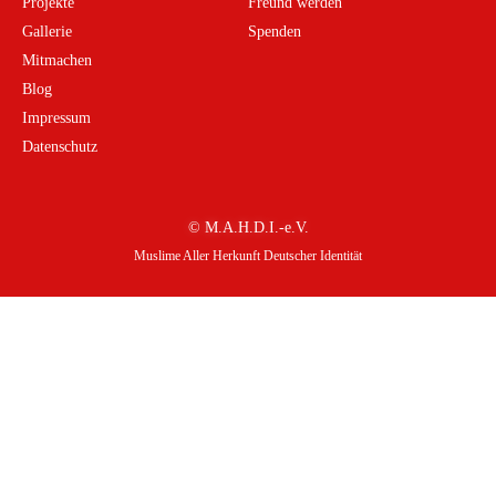
Projekte
Freund werden
Gallerie
Spenden
Mitmachen
Blog
Impressum
Datenschutz
© M.A.H.D.I.-e.V.
Muslime Aller Herkunft Deutscher Identität