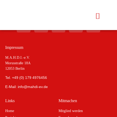
Impressum
M.A.H.D.I.-e.V.
Morusstraße 18A
12053 Berlin
Tel. +49 (0) 179 4976456
E-Mail: info@mahdi-ev.de
Links
Mitmachen
Home
Mitglied werden